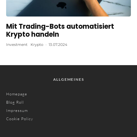
Mit Trading-Bots automatisiert
Krypto handeln
Investment
Krypto
·
13.07.2024
ALLGEMEINES
Homepage
Blog Roll
Impressum
Cookie Policy