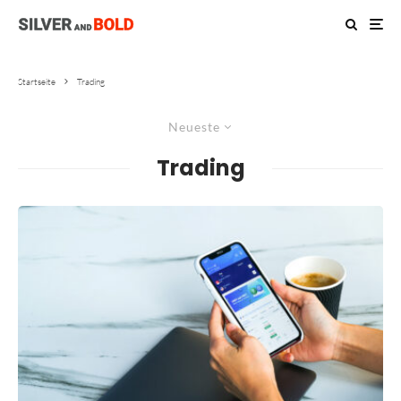
Startseite
Trading
Neueste
Trading