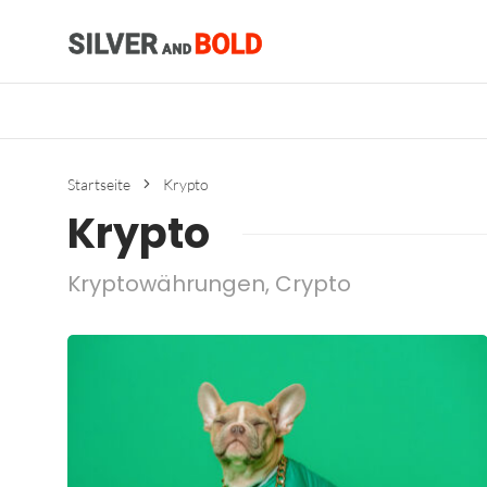
Startseite
Krypto
Krypto
Kryptowährungen, Crypto