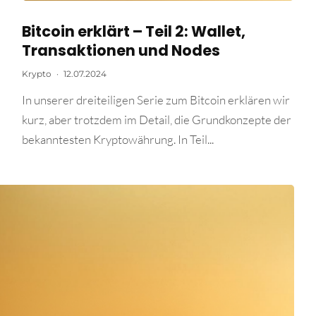
Bitcoin erklärt – Teil 2: Wallet,
Transaktionen und Nodes
Krypto
·
12.07.2024
In unserer dreiteiligen Serie zum Bitcoin erklären wir
kurz, aber trotzdem im Detail, die Grundkonzepte der
bekanntesten Kryptowährung. In Teil...