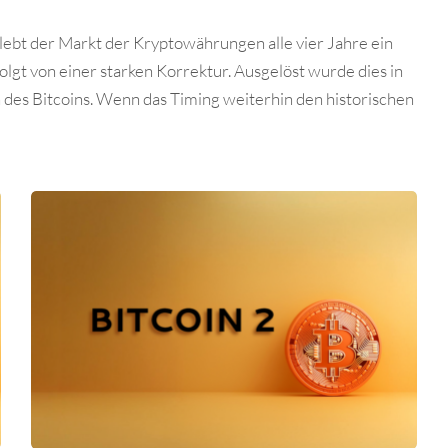
rlebt der Markt der Kryptowährungen alle vier Jahre ein
lgt von einer starken Korrektur. Ausgelöst wurde dies in
 des Bitcoins. Wenn das Timing weiterhin den historischen