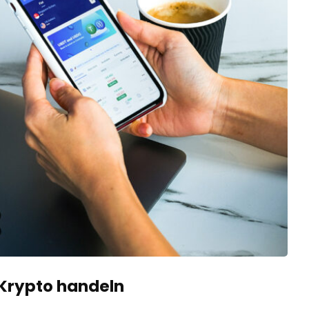
 Krypto handeln