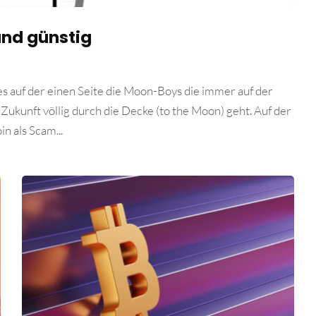
 und günstig
es auf der einen Seite die Moon-Boys die immer auf der
Zukunft völlig durch die Decke (to the Moon) geht. Auf der
n als Scam...