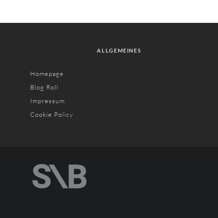
ALLGEMEINES
Homepage
Blog Roll
Impressum
Cookie Policy