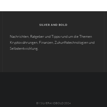
SILVER AND BOLD
Nachrichten, Ratgeber und Tipps rund um die Themen
Kryptowährungen, Finanzen, Zukunftstechnologien und
Selbstentwicklung.
BY SILVERANDBOLD 2024